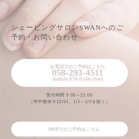
シェービングサロンSWANへのご
予約・お問い合わせ
お電話でのご予約はこちら
受付時間 9:00～21:00
（年中無休※12/31、1/1～1/3を除く）
WEBでのご予約はこちら