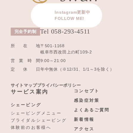
Instagram更新中
FOLLOW ME!
Tel 058-293-4511
所在地
〒501-1168
岐阜市西改田上の町109-2
営業時間
9:00～21:00
定休日
年中無休（※12/31、1/1～3を除く）
サイトマップ
プライバシーポリシー
コンセプト
サービス案内
感染症対策
シェービング
よくあるご質問
シェービングメニュー
新着情報
ブライダルシェービング
体験前のお客様へ
アクセス